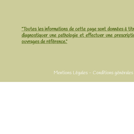
"Toutes les informations de cette page sont données à titr
diagnostiquer une pathologie et effectuer une prescripti
ouvrages de référence."
Mentions Légales
Conditions générales