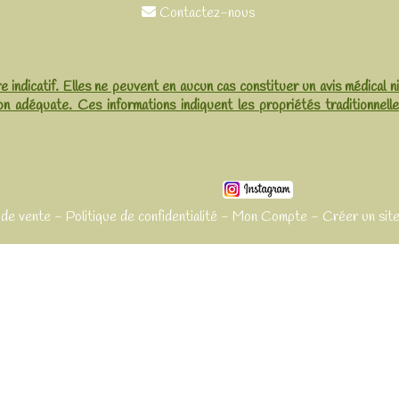
Contactez-nous

e indicatif. Elles ne peuvent en aucun cas constituer un avis médical n
on adéquate. Ces informations indiquent les propriétés traditionnell
 de vente
Politique de confidentialité
Mon Compte
Créer un site