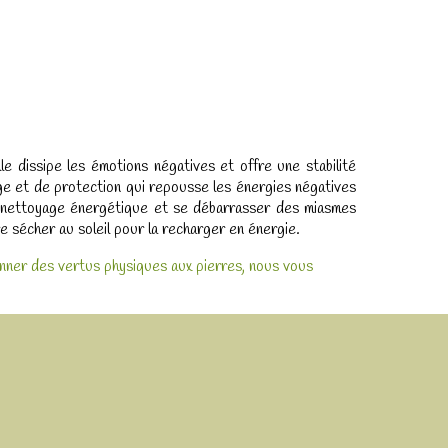
lle dissipe les émotions négatives et offre une stabilité
rage et de protection qui repousse les énergies négatives
e un nettoyage énergétique et se débarrasser des miasmes
re sécher au soleil pour la recharger en énergie.
ionner des vertus physiques aux pierres, nous vous