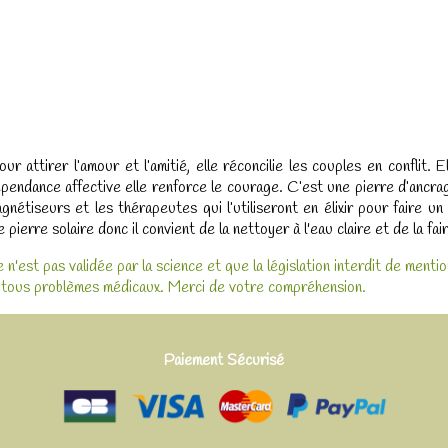
 attirer l’amour et l’amitié, elle réconcilie les couples en conflit. E
 dépendance affective elle renforce le courage. C’est une pierre d’anc
 magnétiseurs et les thérapeutes qui l’utiliseront en élixir pour fair
ierre solaire donc il convient de la nettoyer à l'eau claire et de la fai
 n'est pas validée par la science et que la législation interdit de ment
r tous problèmes médicaux. Merci de votre compréhension.
Paiement Sécurisé