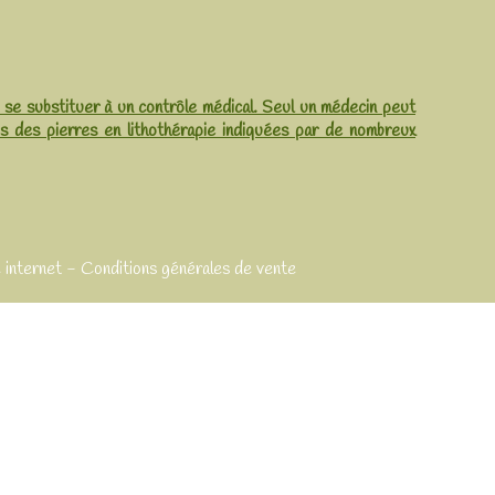
i se substituer à un contrôle médical. Seul un médecin peut
es des pierres en lithothérapie indiquées par de nombreux
 internet
Conditions générales de vente