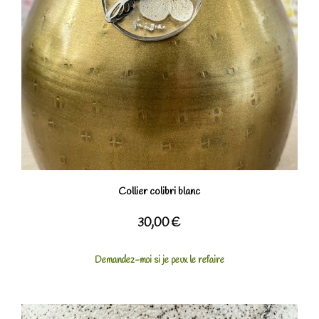
Collier colibri blanc
30,00
€
Demandez-moi si je peux le refaire