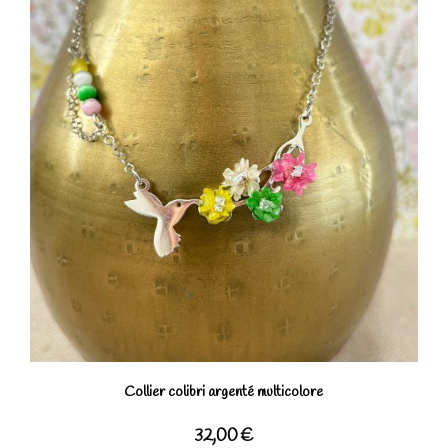
Collier colibri argenté multicolore
32,00
€