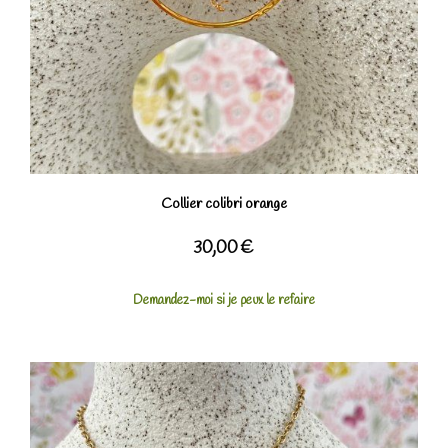
Collier colibri orange
30,00
€
Demandez-moi si je peux le refaire