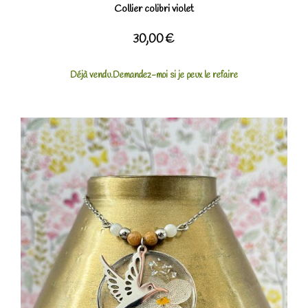
Collier colibri violet
30,00
€
Déjà vendu.Demandez-moi si je peux le refaire