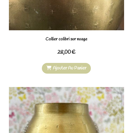
Collier colibri sur nuage
28,00
€
Ajouter Au Panier