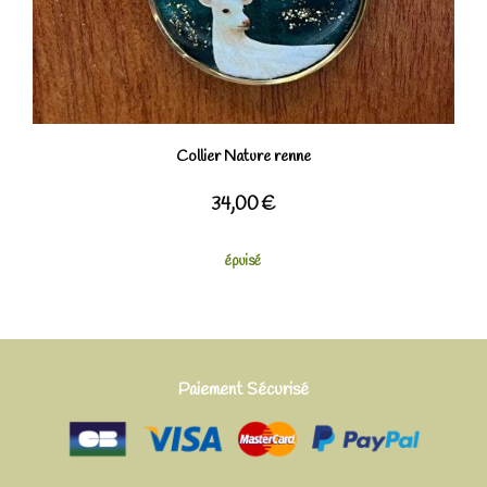
Collier Nature renne
34,00
€
épuisé
Paiement Sécurisé