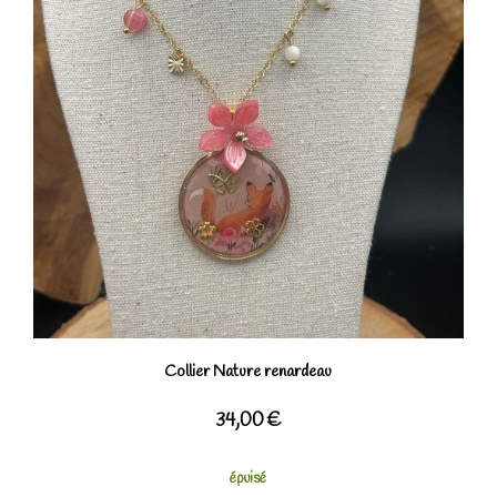
Collier Nature renardeau
34,00
€
épuisé