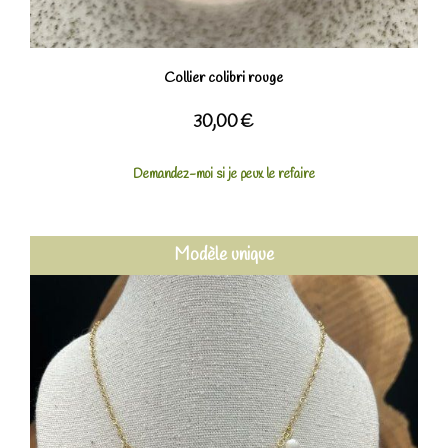
Collier colibri rouge
30,00
€
Demandez-moi si je peux le refaire
Modèle unique