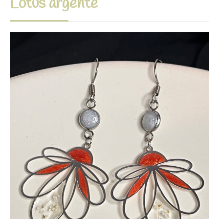
Lotus argenté