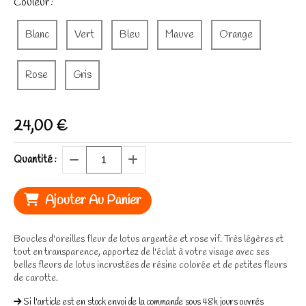
Couleur :
Blanc
Vert
Bleu
Mauve
Orange
Rose
Gris
24,00
€
Quantité :
Ajouter Au Panier
Boucles d'oreilles fleur de lotus argentée et rose vif. Très légères et
tout en transparence, apportez de l'éclat à votre visage avec ses
belles fleurs de lotus incrustées de résine colorée et de petites fleurs
de carotte.
Si l'article est en stock envoi de la commande sous 48h jours ouvrés