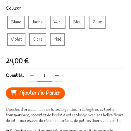
Couleur :
Blanc
Jaune
Vert
Bleu
Rose
Violet
Ocre
Irisé
24,00
€
Quantité :
Ajouter Au Panier
Boucles d'oreilles fleur de lotus argentée. Très légères et tout en
transparence, apportez de l'éclat à votre visage avec ses belles fleurs
de lotus incrustées de résine colorée et de petites fleurs de carotte.