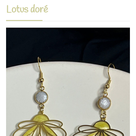
Lotus doré