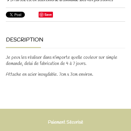
Si l'article est en stock envoi de la commande sous 48h jours ouvrés
Save
DESCRIPTION
Je peux les réaliser dans n'importe quelle couleur sur simple
demande, delai de fabrication de 4 à 7 jours.
Attache en acier inoxydable. 7cm x 3cm environ.
Paiement Sécurisé