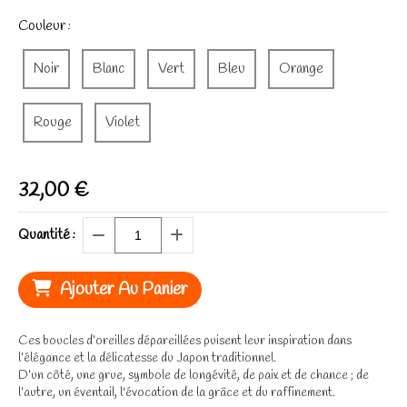
Couleur :
Noir
Blanc
Vert
Bleu
Orange
Rouge
Violet
32,00
€
Quantité :
Ajouter Au Panier
Ces boucles d’oreilles dépareillées puisent leur inspiration dans
l’élégance et la délicatesse du Japon traditionnel.
D’un côté, une grue, symbole de longévité, de paix et de chance ; de
l’autre, un éventail, l'évocation de la grâce et du raffinement.