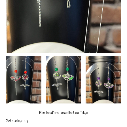
Boucles d'oreilles collection Tokyo
tokyoag
Ref :