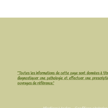
"Toutes les informations de cette page sont données à titr
diagnostiquer une pathologie et effectuer une prescripti
ouvrages de référence."