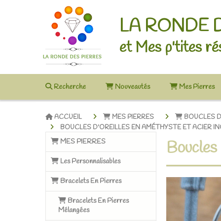
LA RONDE 
et Mes p'tites ré
Recherche
Nouveautés
Mes Pierres
ACCUEIL
MES PIERRES
BOUCLES D
BOUCLES D'OREILLES EN AMÉTHYSTE ET ACIER 
MES PIERRES
Boucles 
Les Personnalisables
Bracelets En Pierres
Bracelets En Pierres
Mélangées