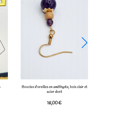
Boucles d'oreilles personnalisables
Boucles d'orei
16,00
€