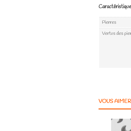
Caractéristiqu
Pierres
Vertus des pie
VOUS AIME