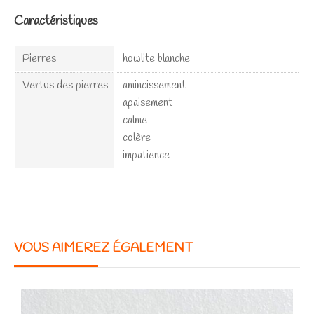
Caractéristiques
Pierres
howlite blanche
Vertus des pierres
amincissement
apaisement
calme
colère
impatience
VOUS AIMEREZ ÉGALEMENT