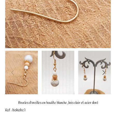
Boucles d'oreilles en howlite blanche ,bois clair et acier doré
bohobc1
Ref :