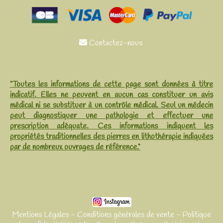
Contactez-nous

"Toutes les informations de cette page sont données à titre
indicatif. Elles ne peuvent en aucun cas constituer un avis
médical ni se substituer à un contrôle médical. Seul un médecin
peut diagnostiquer une pathologie et effectuer une
prescription adéquate. Ces informations indiquent les
propriétés traditionnelles des pierres en lithothérapie indiquées
par de nombreux ouvrages de référence."
Mentions Légales
Conditions générales de vente
Politique