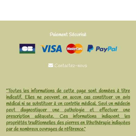
Paiement Sécurisé
Contactez-nous

"Toutes les informations de cette page sont données à titre
indicatif. Elles ne peuvent en aucun cas constituer un avis
médical ni se substituer à un contrôle médical. Seul un médecin
peut diagnostiquer une pathologie et effectuer une
prescription adéquate. Ces informations indiquent les
propriétés traditionnelles des pierres en lithothérapie indiquées
par de nombreux ouvrages de référence."