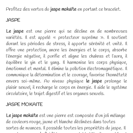
Profitez des vertus du
jaspe mokaïte
en portant ce bracelet.
JASPE
Le jaspe
est une pierre qui se décline en de nombreuses
variétés. Il est appelé « protecteur suprême ». Il soutient
durant les périodes de stress, il apporte sérénité et unité. Il
offre une protection, ancre les énergies et le corps, absorbe
l’énergie négative, il purifie et aligne les chakras et l’aura, il
équilibre le yin et le yang. Il harmonise les corps physique,
émotionnel et mental. Il élimine la pollution électromagnétique. Il
communique la détermination et le courage, favorise l’honnêteté
envers soi-même. Au niveau physique
le jaspe
prolonge le
plaisir sexuel, il recharge le corps en énergie. Il aide le système
circulatoire, le trajet digestif et les organes sexuels.
JASPE MOKAITE
Le jaspe mokaïte
est une pierre est composée d’un joli mélange
de couleurs rouge, jaune et blanche déclinées dans toutes
sortes de nuances. Il possède toutes les propriétés du jaspe. Il