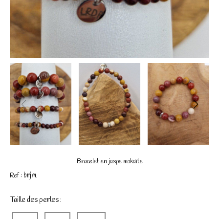
Bracelet en jaspe mokaïte
brjm
Ref :
Taille des perles :