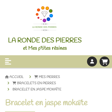
LA RONDE DES PIERRES
et Mes p'tites résines
ACCUEIL
MES PIERRES
BRACELETS EN PIERRES
BRACELET EN JASPE MOKAÏTE
Bracelet en jaspe mokaïte