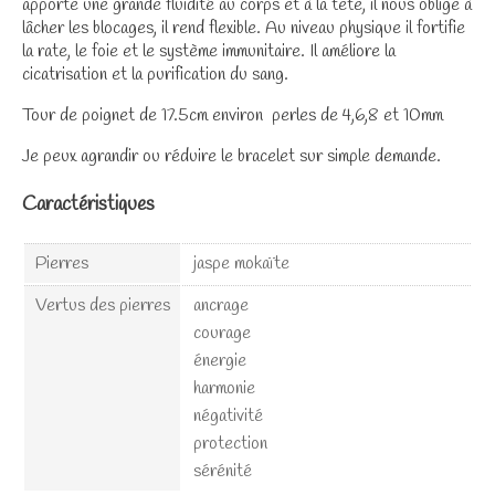
apporte une grande fluidité au corps et à la tête, il nous oblige à
lâcher les blocages, il rend flexible. Au niveau physique il fortifie
la rate, le foie et le système immunitaire. Il améliore la
cicatrisation et la purification du sang.
Tour de poignet de 17.5cm environ perles de 4,6,8 et 10mm
Je peux agrandir ou réduire le bracelet sur simple demande.
Caractéristiques
Pierres
jaspe mokaïte
Vertus des pierres
ancrage
courage
énergie
harmonie
négativité
protection
sérénité