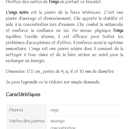
Profitez des vertus de
l'onyx
en portant ce bracelet.
L'onyx noire
est la pierre de la force intérieure. C'est une
pierre d'ancrage et d'enracinement. Elle apporte la stabilité et
aide à la concentration lors d'examen. Elle combat la mélancolie
et renforce la confiance en soi. Au niveau physique
l’onyx
équilibre l’oreille interne, il est efficace pour traiter les
problèmes d’acouphènes et d’otites. Il renforce aussi le système
immunitaire. L'onyx est une pierre solaire donc il convient de la
nettoyer à l'eau claire et de la faire sécher au soleil pour la
recharger en énergie.
Dimension: 17.5 cm , perles de 4, 6, 8 et 10 mm de diamètre
Je peux l'agrandir ou le réduire sur simple demande.
Caractéristiques
Pierres
onyx
Vertus des pierres
ancrage
concentration