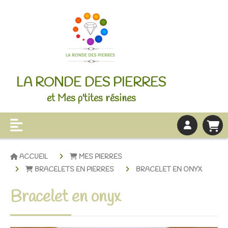
LA RONDE DES PIERRES
et Mes p'tites résines
ACCUEIL
MES PIERRES
BRACELETS EN PIERRES
BRACELET EN ONYX
Bracelet en onyx