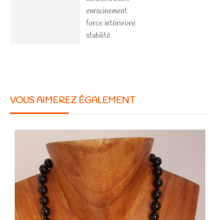
enracinement
force intérieure
stabilité
VOUS AIMEREZ ÉGALEMENT