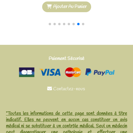
Paiement Sécurisé
Contactez-nous

"Toutes les informations de cette page sont données à titre
indicatif. Elles ne peuvent en aucun cas constituer un avis
médical ni se substituer à un contrôle médical. Seul un médecin
peut diagnostiquer une pathologie et effectuer une