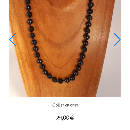
Boucles d'oreilles en pierre de lave, onyx, bois clair et a
18,00
€
Ajouter Au Panier