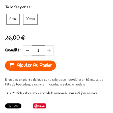
Taille des perles :
8mm
10mm
26,00
€
Quantité :
Ajouter Au Panier
Bracelet en pierre de lave et noix de coco , bouddha en hématite ou
tête de bouledogue en acier inoxydable selon le modèle
Si l'article est en stock envoi de la commande sous 48h jours ouvrés
Save