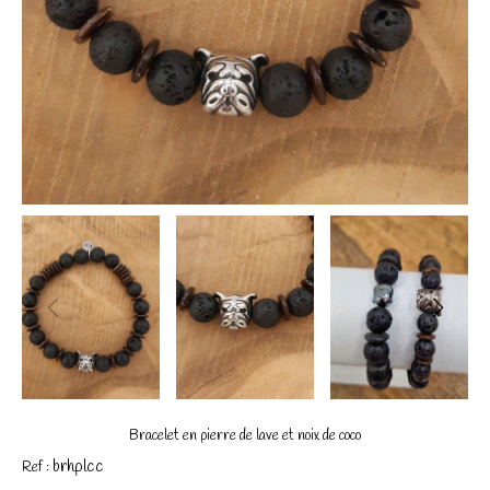
Bracelet en pierre de lave et noix de coco
brhplcc
Ref :