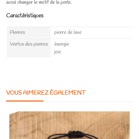
aussi changer le motif de la perle.
Caractéristiques
Pierres
pierre de lave
Vertus des pierres
énergie
joie
VOUS AIMEREZ ÉGALEMENT