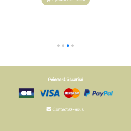
Bracelet en pierre de lave et oeil de tigre
22,00
€
Ajouter Au Panier
Paiement Sécurisé
Contactez-nous
