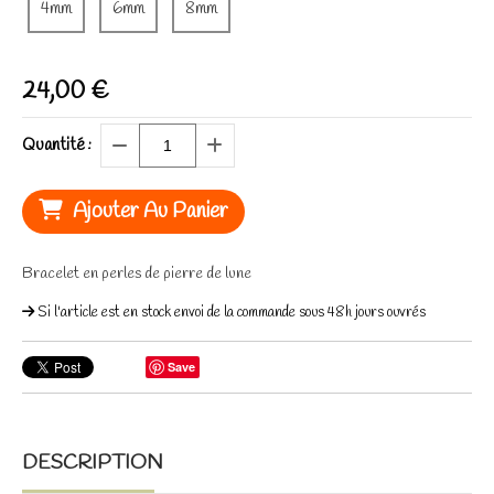
4mm
6mm
8mm
24,00
€
Quantité :
Ajouter Au Panier
Bracelet en perles de pierre de lune
Si l'article est en stock envoi de la commande sous 48h jours ouvrés
Save
DESCRIPTION