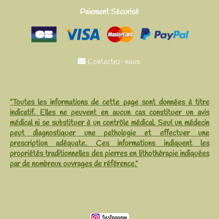
Paiement Sécurisé
Contactez-nous

"Toutes les informations de cette page sont données à titre
indicatif. Elles ne peuvent en aucun cas constituer un avis
médical ni se substituer à un contrôle médical. Seul un médecin
peut diagnostiquer une pathologie et effectuer une
prescription adéquate. Ces informations indiquent les
propriétés traditionnelles des pierres en lithothérapie indiquées
par de nombreux ouvrages de référence."