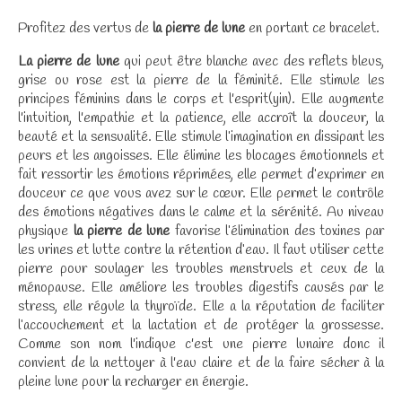
Profitez des vertus de
la pierre de lune
en portant ce bracelet.
La pierre de lune
qui peut être blanche avec des reflets bleus,
grise ou rose est la pierre de la féminité. Elle stimule les
principes féminins dans le corps et l'esprit(yin). Elle augmente
l'intuition, l'empathie et la patience, elle accroît la douceur, la
beauté et la sensualité. Elle stimule l’imagination en dissipant les
peurs et les angoisses. Elle élimine les blocages émotionnels et
fait ressortir les émotions réprimées, elle permet d’exprimer en
douceur ce que vous avez sur le cœur. Elle permet le contrôle
des émotions négatives dans le calme et la sérénité. Au niveau
physique
la pierre de lune
favorise l’élimination des toxines par
les urines et lutte contre la rétention d’eau. Il faut utiliser cette
pierre pour soulager les troubles menstruels et ceux de la
ménopause. Elle améliore les troubles digestifs causés par le
stress, elle régule la thyroïde. Elle a la réputation de faciliter
l’accouchement et la lactation et de protéger la grossesse.
Comme son nom l'indique c'est une pierre lunaire donc il
convient de la nettoyer à l'eau claire et de la faire sécher à la
pleine lune pour la recharger en énergie.