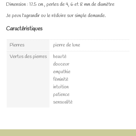
Dimension : 17.5 cm , perles de 4, 6 et 8 mm de diamètre
Je peux l'agrandir ou le réduire sur simple demande.
Caractéristiques
Pierres
pierre de lune
Vertus des pierres
beauté
douceur
empathie
féminité
intuition
patience
sensualité