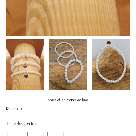
bracelet en pierre de lune
brlu
Ref :
Taille des perles :