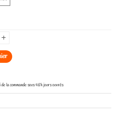
ier
voi de la commande sous 48h jours ouvrés