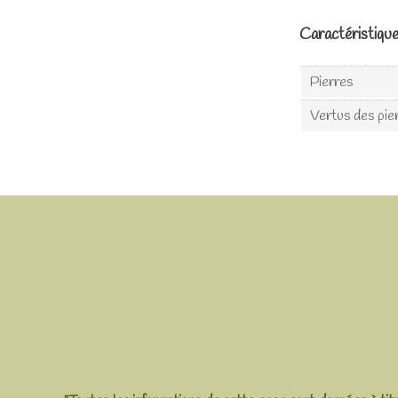
Caractéristiqu
Pierres
Vertus des pie