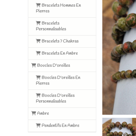
Bracelets Hommes En
Pierres
Bracelets
Personnalisables
Bracelets 7 Chakras
Bracelets En Ambre
Boucles D'oreilles
Boucles D'oreilles En
Pierres
Boucles D'oreilles
Personnalisables
Ambre
Pendentifs En Ambre