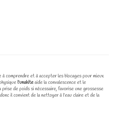
de à comprendre et à accepter les blocages pour mieux
 physique
l'unakite
aide la convalescence et le
a prise de poids si nécessaire, favorise une grossesse
nc il convient de la nettoyer à l'eau claire et de la