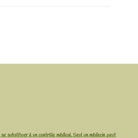
i se substituer à un contrôle médical. Seul un médecin peut