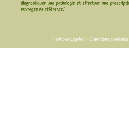
diagnostiquer une pathologie et effectuer une prescripti
ouvrages de référence."
Mentions Légales
Conditions générales