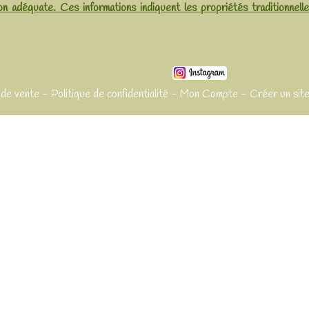
on adéquate. Ces informations indiquent les propriétés traditionnell
 de vente
Politique de confidentialité
Mon Compte
Créer un site