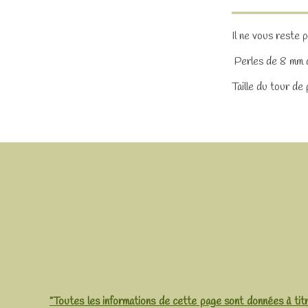
Il ne vous reste 
Perles de 8 mm 
Taille du tour de
"Toutes les informations de cette page sont données à titr