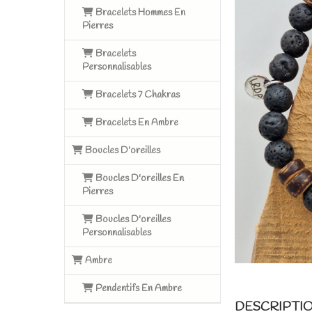
Bracelets Hommes En
Pierres
Bracelets
Personnalisables
Bracelets 7 Chakras
Bracelets En Ambre
Boucles D'oreilles
Boucles D'oreilles En
Pierres
Boucles D'oreilles
Personnalisables
Ambre
Pendentifs En Ambre
DESCRIPTI