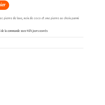
ier
c pierre de lave, noix de coco et une pierre au choix parmi
voi de la commande sous 48h jours ouvrés