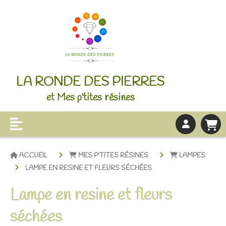
LA RONDE DES PIERRES
et Mes p'tites résines
ACCUEIL
MES P'TITES RÉSINES
LAMPES
LAMPE EN RESINE ET FLEURS SÉCHÉES
Lampe en resine et fleurs
séchées