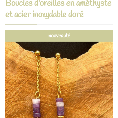
Boucles d'oreilles en améthyste
et acier inoxydable doré
nouveauté