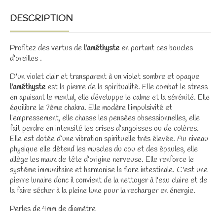
DESCRIPTION
Profitez des vertus de
l'améthyste
en portant ces boucles
d'oreilles .
D'un violet clair et transparent à un violet sombre et opaque
l'améthyste
est la pierre de la spiritualité. Elle combat le stress
en apaisant le mental, elle développe le calme et la sérénité. Elle
équilibre le 7ème chakra. Elle modère l’impulsivité et
l’empressement, elle chasse les pensées obsessionnelles, elle
fait perdre en intensité les crises d’angoisses ou de colères.
Elle est dotée d’une vibration spirituelle très élevée. Au niveau
physique elle détend les muscles du cou et des épaules, elle
allège les maux de tête d’origine nerveuse. Elle renforce le
système immunitaire et harmonise la flore intestinale. C'est une
pierre lunaire donc il convient de la nettoyer à l'eau claire et de
la faire sécher à la pleine lune pour la recharger en énergie.
Perles de 4mm de diamètre