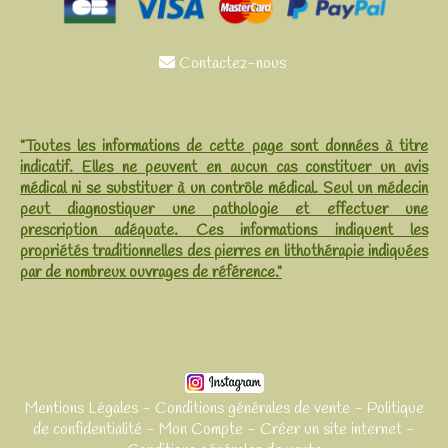
Contactez-nous

"Toutes les informations de cette page sont données à titre
indicatif. Elles ne peuvent en aucun cas constituer un avis
médical ni se substituer à un contrôle médical. Seul un médecin
peut diagnostiquer une pathologie et effectuer une
prescription adéquate. Ces informations indiquent les
propriétés traditionnelles des pierres en lithothérapie indiquées
par de nombreux ouvrages de référence."
Mentions Légales
Conditions générales de vente
Politique
de confidentialité
Mon Compte
Créer un site internet